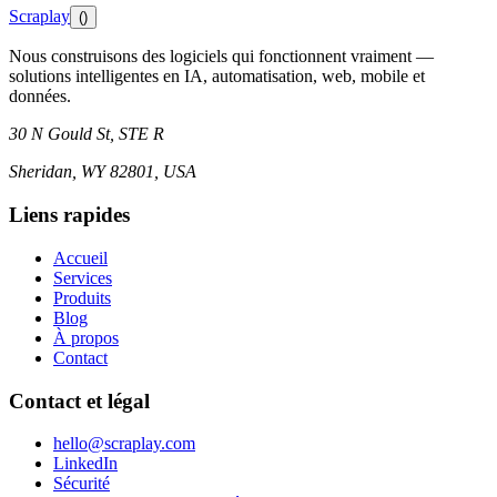
Scraplay
()
Nous construisons des logiciels qui fonctionnent vraiment —
solutions intelligentes en IA, automatisation, web, mobile et
données.
30 N Gould St, STE R
Sheridan, WY 82801, USA
Liens rapides
Accueil
Services
Produits
Blog
À propos
Contact
Contact et légal
hello@scraplay.com
LinkedIn
Sécurité