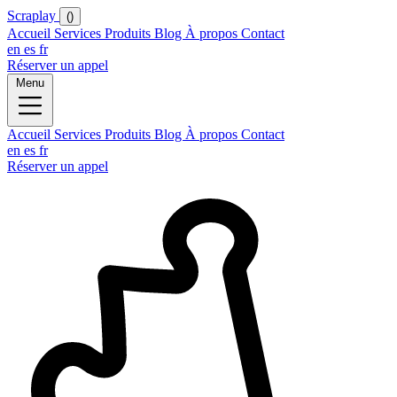
Scraplay
()
Accueil
Services
Produits
Blog
À propos
Contact
en
es
fr
Réserver un appel
Menu
Accueil
Services
Produits
Blog
À propos
Contact
en
es
fr
Réserver un appel