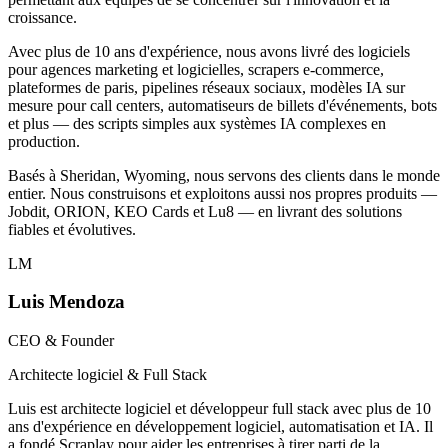
croissance.
Avec plus de 10 ans d'expérience, nous avons livré des logiciels
pour agences marketing et logicielles, scrapers e-commerce,
plateformes de paris, pipelines réseaux sociaux, modèles IA sur
mesure pour call centers, automatiseurs de billets d'événements, bots
et plus — des scripts simples aux systèmes IA complexes en
production.
Basés à Sheridan, Wyoming, nous servons des clients dans le monde
entier. Nous construisons et exploitons aussi nos propres produits —
Jobdit, ORION, KEO Cards et Lu8 — en livrant des solutions
fiables et évolutives.
LM
Luis Mendoza
CEO & Founder
Architecte logiciel & Full Stack
Luis est architecte logiciel et développeur full stack avec plus de 10
ans d'expérience en développement logiciel, automatisation et IA. Il
a fondé Scraplay pour aider les entreprises à tirer parti de la