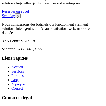
solutions logicielles qui font avancer votre entreprise.
Réserver un appel
Scraplay
()
Nous construisons des logiciels qui fonctionnent vraiment —
solutions intelligentes en IA, automatisation, web, mobile et
données.
30 N Gould St, STE R
Sheridan, WY 82801, USA
Liens rapides
Accueil
Services
Produits
Blog
À propos
Contact
Contact et légal