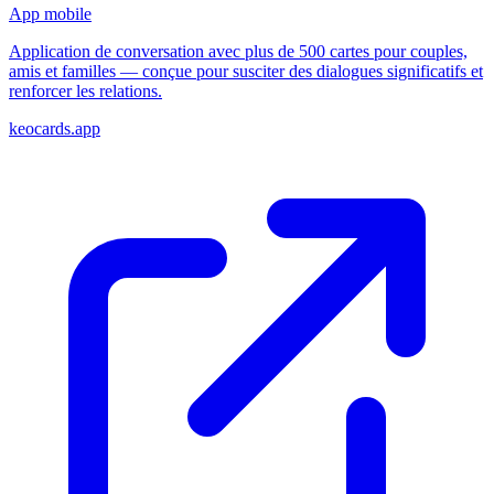
App mobile
Application de conversation avec plus de 500 cartes pour couples,
amis et familles — conçue pour susciter des dialogues significatifs et
renforcer les relations.
keocards.app