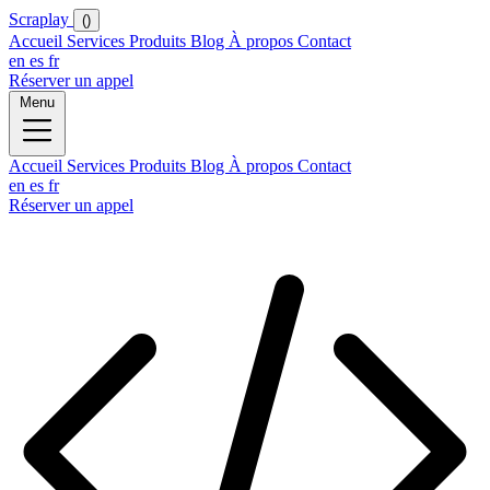
Scraplay
()
Accueil
Services
Produits
Blog
À propos
Contact
en
es
fr
Réserver un appel
Menu
Accueil
Services
Produits
Blog
À propos
Contact
en
es
fr
Réserver un appel