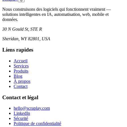
Nous construisons des logiciels qui fonctionnent vraiment —
solutions intelligentes en IA, automatisation, web, mobile et
données.
30 N Gould St, STE R
Sheridan, WY 82801, USA
Liens rapides
Accueil
Services
Produits
Blog
À propos
Contact
Contact et légal
hello@scraplay.com
LinkedIn
Sécurité
Politique de confidentialité