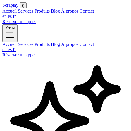
Scraplay
()
Accueil
Services
Produits
Blog
À propos
Contact
en
es
fr
Réserver un appel
Menu
Accueil
Services
Produits
Blog
À propos
Contact
en
es
fr
Réserver un appel