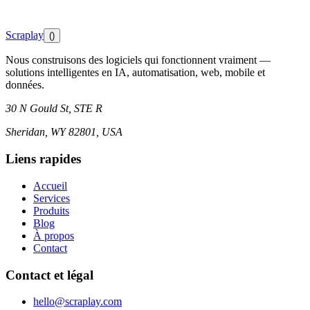
Scraplay
()
Nous construisons des logiciels qui fonctionnent vraiment —
solutions intelligentes en IA, automatisation, web, mobile et
données.
30 N Gould St, STE R
Sheridan, WY 82801, USA
Liens rapides
Accueil
Services
Produits
Blog
À propos
Contact
Contact et légal
hello@scraplay.com