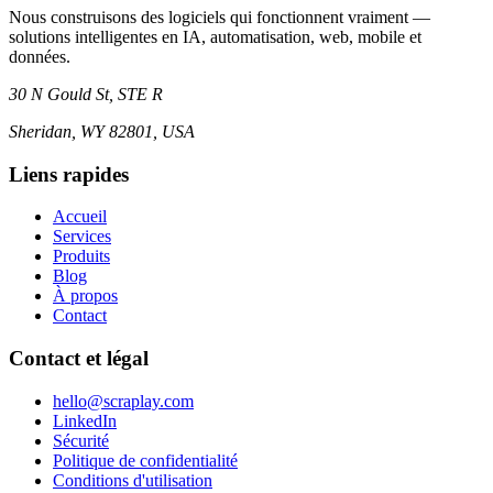
Nous construisons des logiciels qui fonctionnent vraiment —
solutions intelligentes en IA, automatisation, web, mobile et
données.
30 N Gould St, STE R
Sheridan, WY 82801, USA
Liens rapides
Accueil
Services
Produits
Blog
À propos
Contact
Contact et légal
hello@scraplay.com
LinkedIn
Sécurité
Politique de confidentialité
Conditions d'utilisation