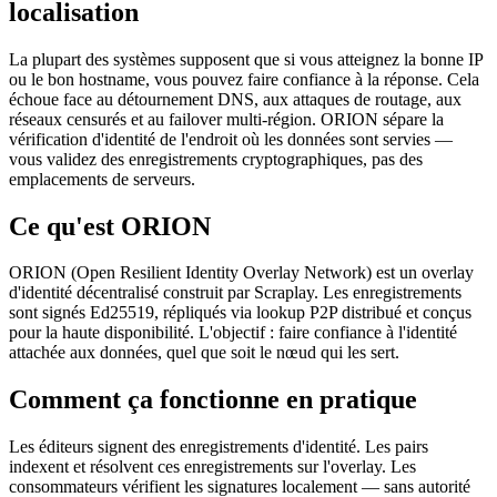
localisation
La plupart des systèmes supposent que si vous atteignez la bonne IP
ou le bon hostname, vous pouvez faire confiance à la réponse. Cela
échoue face au détournement DNS, aux attaques de routage, aux
réseaux censurés et au failover multi-région. ORION sépare la
vérification d'identité de l'endroit où les données sont servies —
vous validez des enregistrements cryptographiques, pas des
emplacements de serveurs.
Ce qu'est ORION
ORION (Open Resilient Identity Overlay Network) est un overlay
d'identité décentralisé construit par Scraplay. Les enregistrements
sont signés Ed25519, répliqués via lookup P2P distribué et conçus
pour la haute disponibilité. L'objectif : faire confiance à l'identité
attachée aux données, quel que soit le nœud qui les sert.
Comment ça fonctionne en pratique
Les éditeurs signent des enregistrements d'identité. Les pairs
indexent et résolvent ces enregistrements sur l'overlay. Les
consommateurs vérifient les signatures localement — sans autorité