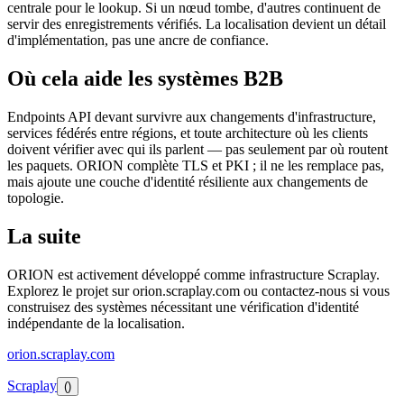
centrale pour le lookup. Si un nœud tombe, d'autres continuent de
servir des enregistrements vérifiés. La localisation devient un détail
d'implémentation, pas une ancre de confiance.
Où cela aide les systèmes B2B
Endpoints API devant survivre aux changements d'infrastructure,
services fédérés entre régions, et toute architecture où les clients
doivent vérifier avec qui ils parlent — pas seulement par où routent
les paquets. ORION complète TLS et PKI ; il ne les remplace pas,
mais ajoute une couche d'identité résiliente aux changements de
topologie.
La suite
ORION est activement développé comme infrastructure Scraplay.
Explorez le projet sur orion.scraplay.com ou contactez-nous si vous
construisez des systèmes nécessitant une vérification d'identité
indépendante de la localisation.
orion.scraplay.com
Scraplay
()