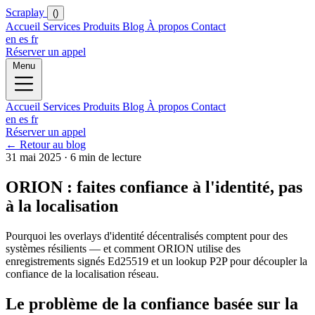
Scraplay
()
Accueil
Services
Produits
Blog
À propos
Contact
en
es
fr
Réserver un appel
Menu
Accueil
Services
Produits
Blog
À propos
Contact
en
es
fr
Réserver un appel
← Retour au blog
31 mai 2025 · 6 min de lecture
ORION : faites confiance à l'identité, pas
à la localisation
Pourquoi les overlays d'identité décentralisés comptent pour des
systèmes résilients — et comment ORION utilise des
enregistrements signés Ed25519 et un lookup P2P pour découpler la
confiance de la localisation réseau.
Le problème de la confiance basée sur la